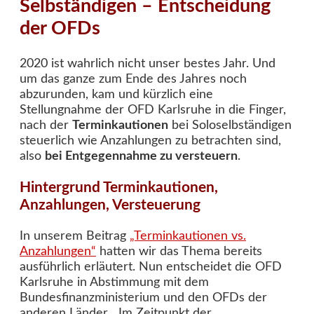
Selbständigen – Entscheidung
der OFDs
2020 ist wahrlich nicht unser bestes Jahr. Und
um das ganze zum Ende des Jahres noch
abzurunden, kam und kürzlich eine
Stellungnahme der OFD Karlsruhe in die Finger,
nach der
Terminkautionen
bei Soloselbständigen
steuerlich wie Anzahlungen zu betrachten sind,
also
bei Entgegennahme zu versteuern
.
Hintergrund Terminkautionen,
Anzahlungen, Versteuerung
In unserem Beitrag
„Terminkautionen vs.
Anzahlungen“
hatten wir das Thema bereits
ausführlich erläutert. Nun entscheidet die OFD
Karlsruhe in Abstimmung mit dem
Bundesfinanzministerium und den OFDs der
anderen Länder, „Im Zeitpunkt der