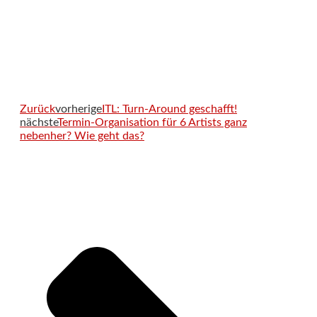
Zurück
vorherige
ITL: Turn-Around geschafft!
nächste
Termin-Organisation für 6 Artists ganz
nebenher? Wie geht das?