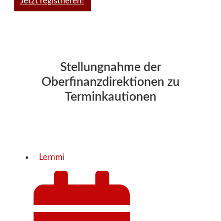
Jetzt registrieren!
Stellungnahme der
Oberfinanzdirektionen zu
Terminkautionen
Lemmi