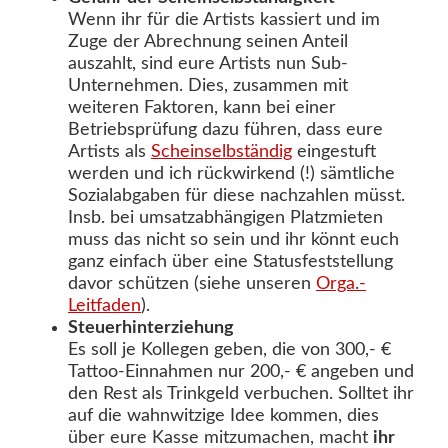
Wenn ihr für die Artists kassiert und im
Zuge der Abrechnung seinen Anteil
auszahlt, sind eure Artists nun Sub-
Unternehmen. Dies, zusammen mit
weiteren Faktoren, kann bei einer
Betriebsprüfung dazu führen, dass eure
Artists als
Scheinselbständig
eingestuft
werden und ich rückwirkend (!) sämtliche
Sozialabgaben für diese nachzahlen müsst.
Insb. bei umsatzabhängigen Platzmieten
muss das nicht so sein und ihr könnt euch
ganz einfach über eine Statusfeststellung
davor schützen (siehe unseren
Orga.-
Leitfaden
).
Steuerhinterziehung
Es soll je Kollegen geben, die von 300,- €
Tattoo-Einnahmen nur 200,- € angeben und
den Rest als Trinkgeld verbuchen. Solltet ihr
auf die wahnwitzige Idee kommen, dies
über eure Kasse mitzumachen, macht
ihr