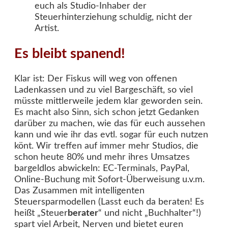
euch als Studio-Inhaber der
Steuerhinterziehung schuldig, nicht der
Artist.
Es bleibt spanend!
Klar ist: Der Fiskus will weg von offenen
Ladenkassen und zu viel Bargeschäft, so viel
müsste mittlerweile jedem klar geworden sein.
Es macht also Sinn, sich schon jetzt Gedanken
darüber zu machen, wie das für euch aussehen
kann und wie ihr das evtl. sogar für euch nutzen
könt. Wir treffen auf immer mehr Studios, die
schon heute 80% und mehr ihres Umsatzes
bargeldlos abwickeln: EC-Terminals, PayPal,
Online-Buchung mit Sofort-Überweisung u.v.m.
Das Zusammen mit intelligenten
Steuersparmodellen (Lasst euch da beraten! Es
heißt „Steuer
berater
“ und nicht „Buchhalter“!)
spart viel Arbeit, Nerven und bietet euren