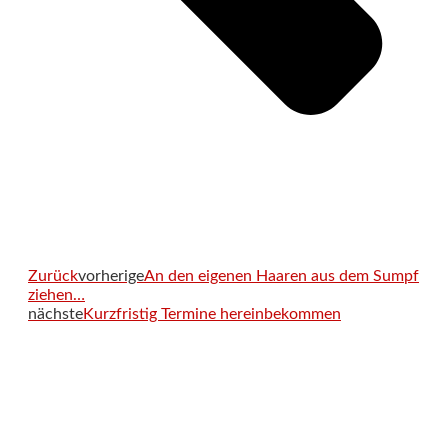
Zurück
vorherige
An den eigenen Haaren aus dem Sumpf
ziehen…
nächste
Kurzfristig Termine hereinbekommen