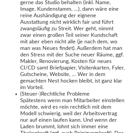
gerne das Studio behalten (inkl. Name,
Image, Kundenstamm, …​), dann wäre eine
reine Aushändigung der eignene
Ausstattung nicht wirklich fair und führt
zwangsläufig zu Streit. Wer geht, nimmt
zwar einen großen Teil seiner Kundschaft
mit aber eben nicht alle (je nach dem, wo
man was Neues findet). Außerdem hat man
den Stress mit der Suche neuer Räume, ggf.
Makler, Renovierung, Kosten für neues
CI/CD samt Briefpapier, Visitenkarten, Fyler,
Gutscheine, Website, …​ Wer in dem
gemachten Nest hocken bleibt, ist ganz klar
im Vorteil.
(Steuer-)Rechtliche Probleme
Spätestens wenn man Mitarbeiter einstellen
möchte, wird es rein rechtlich mit dem
Modell schwierig, weil der Arbeitsvertrag
nur auf einen laufen kann. Und wenn der
Laden brummt, lohnt sich immer eine