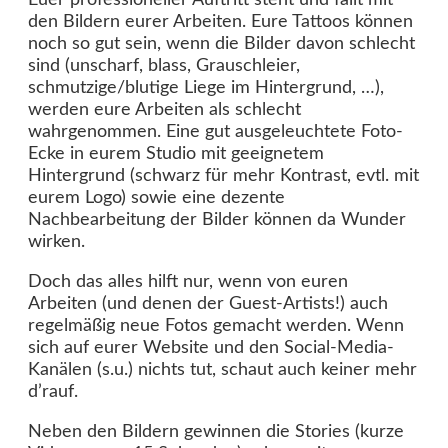
Euer professioneller Auftritt steht und fällt mit
den Bildern eurer Arbeiten. Eure Tattoos können
noch so gut sein, wenn die Bilder davon schlecht
sind (unscharf, blass, Grauschleier,
schmutzige/blutige Liege im Hintergrund, …),
werden eure Arbeiten als schlecht
wahrgenommen. Eine gut ausgeleuchtete Foto-
Ecke in eurem Studio mit geeignetem
Hintergrund (schwarz für mehr Kontrast, evtl. mit
eurem Logo) sowie eine dezente
Nachbearbeitung der Bilder können da Wunder
wirken.
Doch das alles hilft nur, wenn von euren
Arbeiten (und denen der Guest-Artists!) auch
regelmäßig neue Fotos gemacht werden. Wenn
sich auf eurer Website und den Social-Media-
Kanälen (s.u.) nichts tut, schaut auch keiner mehr
d’rauf.
Neben den Bildern gewinnen die Stories (kurze