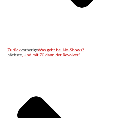
Zurück
vorherige
Was geht bei No-Shows?
nächste
„Und mit 70 dann der Revolver“