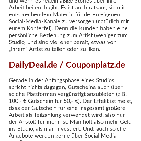
und wenn es regelmäßige Stories über ihre
Arbeit bei euch gibt. Es ist auch ratsam, sie mit
entsprechendem Material für deren eigenen
Social-Media-Kanäle zu versorgen (natürlich mit
eurem Konterfei). Denn die Kunden haben eine
persönliche Beziehung zum Artist (weniger zum
Studio) und sind viel eher bereit, etwas von
„ihrem“ Artist zu teilen oder zu liken.
DailyDeal.de / Couponplatz.de
Gerade in der Anfangsphase eines Studios
spricht nichts dagegen, Gutscheine auch über
solche Plattformen vergünstigt anzubieten (z.B.
100,- € Gutschein für 50,- €). Der Effekt ist meist,
dass der Gutschein für eine insgesamt größere
Arbeit als Teilzahlung verwendet wird, also nur
der Anstoß für mehr ist. Man holt also mehr Geld
ins Studio, als man investiert. Und: auch solche
Angebote werden gerne über Social Media