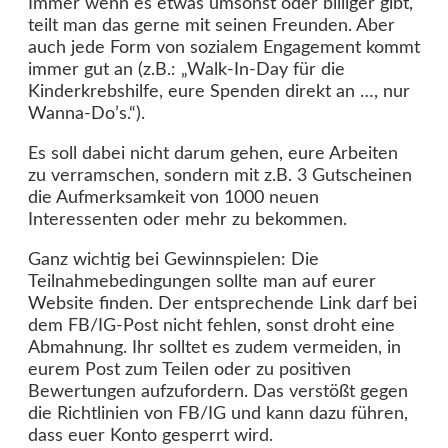
Immer wenn es etwas umsonst oder billiger gibt,
teilt man das gerne mit seinen Freunden. Aber
auch jede Form von sozialem Engagement kommt
immer gut an (z.B.: „Walk-In-Day für die
Kinderkrebshilfe, eure Spenden direkt an …, nur
Wanna-Do’s.“).
Es soll dabei nicht darum gehen, eure Arbeiten
zu verramschen, sondern mit z.B. 3 Gutscheinen
die Aufmerksamkeit von 1000 neuen
Interessenten oder mehr zu bekommen.
Ganz wichtig bei Gewinnspielen: Die
Teilnahmebedingungen sollte man auf eurer
Website finden. Der entsprechende Link darf bei
dem FB/IG-Post nicht fehlen, sonst droht eine
Abmahnung. Ihr solltet es zudem vermeiden, in
eurem Post zum Teilen oder zu positiven
Bewertungen aufzufordern. Das verstößt gegen
die Richtlinien von FB/IG und kann dazu führen,
dass euer Konto gesperrt wird.