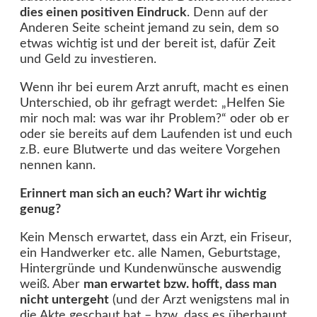
dies einen positiven Eindruck
. Denn auf der
Anderen Seite scheint jemand zu sein, dem so
etwas wichtig ist und der bereit ist, dafür Zeit
und Geld zu investieren.
Wenn ihr bei eurem Arzt anruft, macht es einen
Unterschied, ob ihr gefragt werdet: „Helfen Sie
mir noch mal: was war ihr Problem?“ oder ob er
oder sie bereits auf dem Laufenden ist und euch
z.B. eure Blutwerte und das weitere Vorgehen
nennen kann.
Erinnert man sich an euch? Wart ihr wichtig
genug?
Kein Mensch erwartet, dass ein Arzt, ein Friseur,
ein Handwerker etc. alle Namen, Geburtstage,
Hintergründe und Kundenwünsche auswendig
weiß. Aber
man erwartet bzw. hofft, dass man
nicht untergeht
(und der Arzt wenigstens mal in
die Akte geschaut hat – bzw. dass es überhaupt