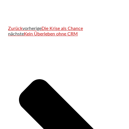
Zurück
vorherige
Die Krise als Chance
nächste
Kein Überleben ohne CRM