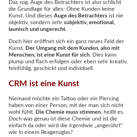
Das sog. Auge des Betrachters ist also schlicht
die Grundlage für alles: Ohne Kunden keine
Kunst. Und dieses
Auge des Betrachters
ist nie
objektiv, sondern sehr
subjektiv, emotional,
launisch und ungerecht
.
Doch hier eröffnet sich ein ganz neues Feld der
Kunst.
Der Umgang mit dem Kunden, also mit
Menschen, ist eine Kunst für sich
. Dies kann
plump und flach erfolgen oder eben sehr kreativ,
feinfühlig, geschickt und individuell.
CRM ist eine Kunst
Niemand möchte ein Tattoo oder ein Piercing
haben von einer Person, mit der man sich nicht
wohl fühlt.
Die Chemie muss stimmen
, heißt es.
Doch was genau ist diese Chemie und ist die
einfach da oder wird die irgendwie „angerührt“
wie in einem Reagenzglas?