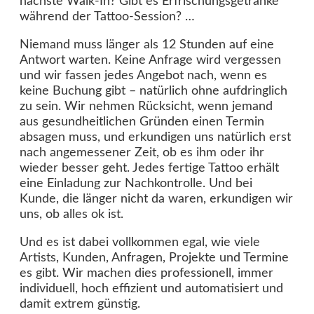
nächste Walk-In? Gibt es Erfrischungsgetränke
während der Tattoo-Session? …
Niemand muss länger als 12 Stunden auf eine
Antwort warten. Keine Anfrage wird vergessen
und wir fassen jedes Angebot nach, wenn es
keine Buchung gibt – natürlich ohne aufdringlich
zu sein. Wir nehmen Rücksicht, wenn jemand
aus gesundheitlichen Gründen einen Termin
absagen muss, und erkundigen uns natürlich erst
nach angemessener Zeit, ob es ihm oder ihr
wieder besser geht. Jedes fertige Tattoo erhält
eine Einladung zur Nachkontrolle. Und bei
Kunde, die länger nicht da waren, erkundigen wir
uns, ob alles ok ist.
Und es ist dabei vollkommen egal, wie viele
Artists, Kunden, Anfragen, Projekte und Termine
es gibt. Wir machen dies professionell, immer
individuell, hoch effizient und automatisiert und
damit extrem günstig.