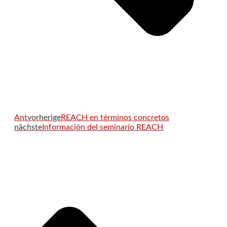
Ant
vorherige
REACH en términos concretos
nächste
Información del seminario REACH