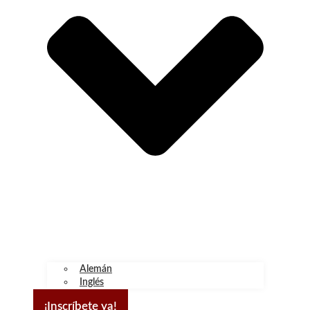
Alemán
Inglés
¡Inscríbete ya!