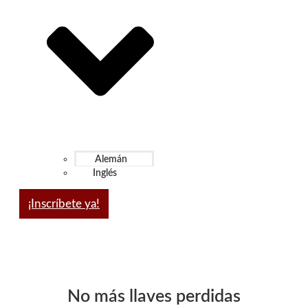
Alemán
Inglés
¡Inscríbete ya!
No más llaves perdidas