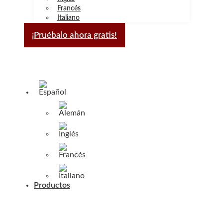
Francés
Italiano
¡Pruébalo ahora gratis!
Productos