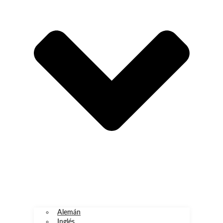
Alemán
Inglés