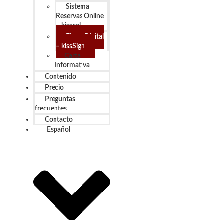
Sistema
Reservas Online
– kisscal
Firma Digital
– kissSign
Carta
Informativa
Contenido
Precio
Preguntas
frecuentes
Contacto
Español