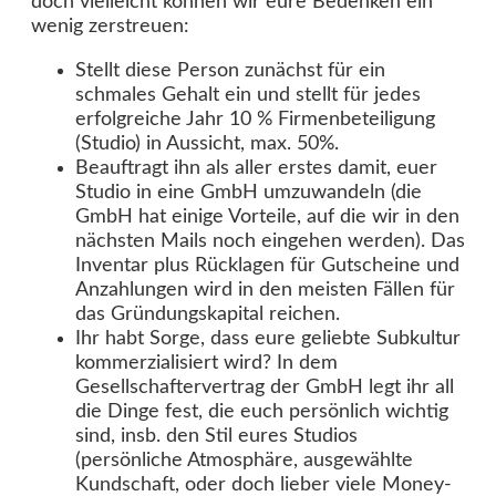
doch vielleicht können wir eure Bedenken ein
wenig zerstreuen:
Stellt diese Person zunächst für ein
schmales Gehalt ein und stellt für jedes
erfolgreiche Jahr 10 % Firmenbeteiligung
(Studio) in Aussicht, max. 50%.
Beauftragt ihn als aller erstes damit, euer
Studio in eine GmbH umzuwandeln (die
GmbH hat einige Vorteile, auf die wir in den
nächsten Mails noch eingehen werden). Das
Inventar plus Rücklagen für Gutscheine und
Anzahlungen wird in den meisten Fällen für
das Gründungskapital reichen.
Ihr habt Sorge, dass eure geliebte Subkultur
kommerzialisiert wird? In dem
Gesellschaftervertrag der GmbH legt ihr all
die Dinge fest, die euch persönlich wichtig
sind, insb. den Stil eures Studios
(persönliche Atmosphäre, ausgewählte
Kundschaft, oder doch lieber viele Money-