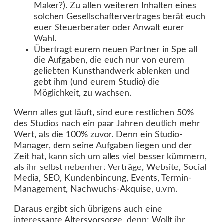
Maker?). Zu allen weiteren Inhalten eines
solchen Gesellschaftervertrages berät euch
euer Steuerberater oder Anwalt eurer
Wahl.
Übertragt eurem neuen Partner in Spe all
die Aufgaben, die euch nur von eurem
geliebten Kunsthandwerk ablenken und
gebt ihm (und eurem Studio) die
Möglichkeit, zu wachsen.
Wenn alles gut läuft, sind eure restlichen 50%
des Studios nach ein paar Jahren deutlich mehr
Wert, als die 100% zuvor. Denn ein Studio-
Manager, dem seine Aufgaben liegen und der
Zeit hat, kann sich um alles viel besser kümmern,
als ihr selbst nebenher: Verträge, Website, Social
Media, SEO, Kundenbindung, Events, Termin-
Management, Nachwuchs-Akquise, u.v.m.
Daraus ergibt sich übrigens auch eine
interessante Altersvorsorge, denn: Wollt ihr