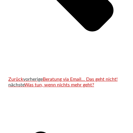
Zurück
vorherige
Beratung via Email… Das geht nicht!
nächste
Was tun, wenn nichts mehr geht?