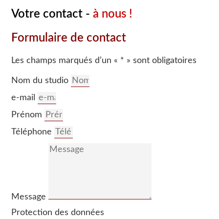
Votre contact -
à nous !
Formulaire de contact
Les champs marqués d’un « * » sont obligatoires
Nom du studio
e-mail
Prénom
Téléphone
Message
Protection des données