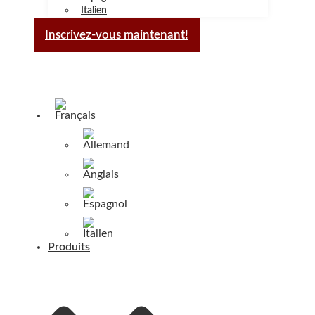
Italien
Inscrivez-vous maintenant!
Produits