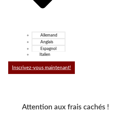
Allemand
Anglais
Espagnol
Italien
Inscrivez-vous maintenant!
Attention aux frais cachés !