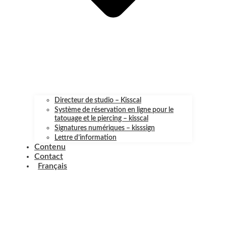
Directeur de studio – Kisscal
Système de réservation en ligne pour le
tatouage et le piercing – kisscal
Signatures numériques – kisssign
Lettre d’information
Contenu
Contact
Français