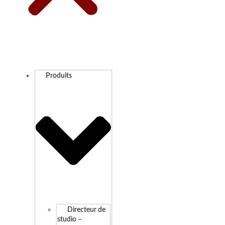
Produits
Directeur de
studio –