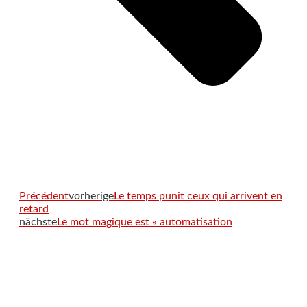
Précédent
vorherige
Le temps punit ceux qui arrivent en
retard
nächste
Le mot magique est « automatisation