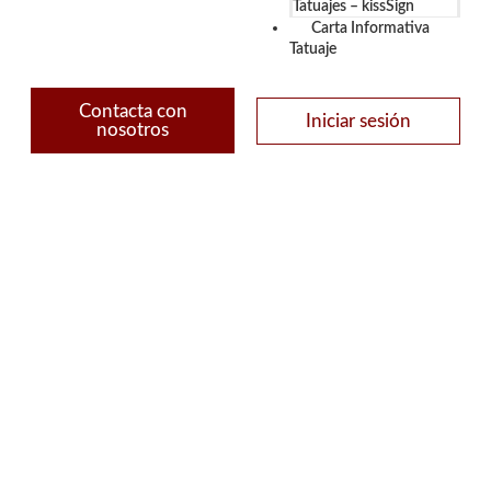
Tatuajes – kissSign
Carta Informativa
Tatuaje
Contacta con
Iniciar sesión
nosotros