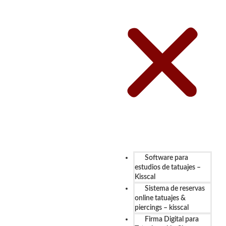
Software para
estudios de tatuajes –
Kisscal
Sistema de reservas
online tatuajes &
piercings – kisscal
Firma Digital para